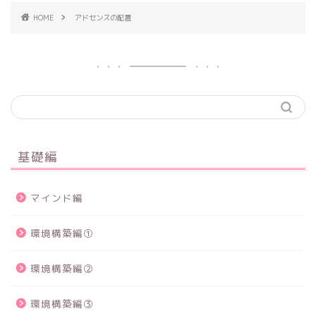
HOME
アドセンスの配置
基礎編
マインド編
環境構築編①
環境構築編②
環境構築編③